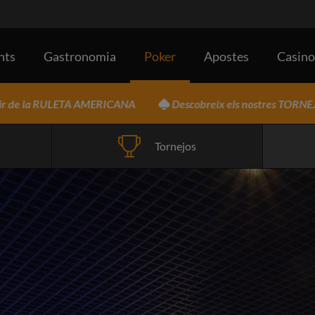
nts
Gastronomia
Poker
Apostes
Casin
a RULETA AMERICANA
Descobreix els nostres TORNEJOS DE 
Tornejos