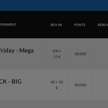
VENIMENT
BUY-IN
PUNTS
REBU
riday - Mega
100 +
30.000
15 €
CK - BIG
60 + 10
40.000
€