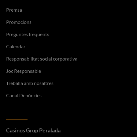
Premsa
Promocions
Preguntes freqüents
Calendari
Responsabilitat social corporativa
Joc Responsable
Treballa amb nosaltres
Canal Denúncies
Casinos Grup Peralada