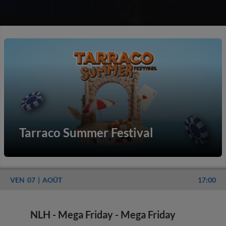
Tarraco Summer Festival
VEN
07
AOÛT
17:00
NLH - Mega Friday - Mega Friday