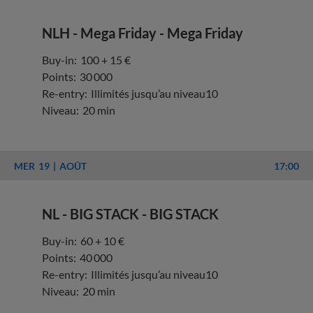
NLH - Mega Friday - Mega Friday
Buy-in:
100 + 15 €
Points:
30 000
Re-entry:
Illimités jusqu’au niveau10
Niveau:
20 min
MER
19
AOÛT
17:00
NL - BIG STACK - BIG STACK
Buy-in:
60 + 10 €
Points:
40 000
Re-entry:
Illimités jusqu’au niveau10
Niveau:
20 min