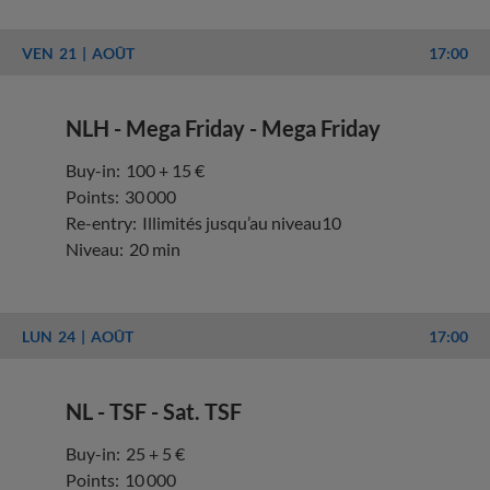
VEN
21
AOÛT
17:00
NLH - Mega Friday - Mega Friday
Buy-in:
100 + 15 €
Points:
30 000
Re-entry:
Illimités jusqu’au niveau10
Niveau:
20 min
LUN
24
AOÛT
17:00
NL - TSF - Sat. TSF
Buy-in:
25 + 5 €
Points:
10 000