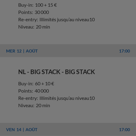
Buy-in:
100 + 15 €
Points:
30 000
Re-entry:
Illimités jusqu’au niveau10
Niveau:
20 min
MER
12
AOÛT
17:00
NL - BIG STACK - BIG STACK
Buy-in:
60 + 10 €
Points:
40 000
Re-entry:
Illimités jusqu’au niveau10
Niveau:
20 min
VEN
14
AOÛT
17:00