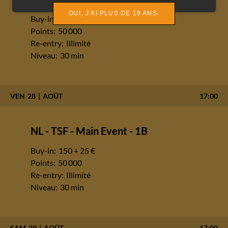
OUI, J'AI PLUS DE 18 ANS.
Buy-in:
150 + 25 €
Points:
50 000
Re-entry:
Illimité
Niveau:
30 min
VEN
28
AOÛT
17:00
NL - TSF - Main Event - 1B
Buy-in:
150 + 25 €
Points:
50 000
Re-entry:
Illimité
Niveau:
30 min
SAM
29
AOÛT
17:00