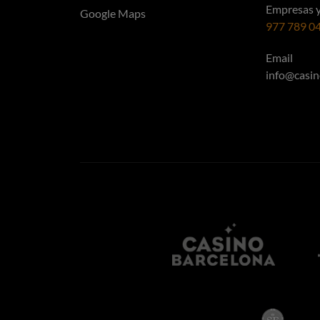
Empresas 
Google Maps
977 789 0
Email
info@casi