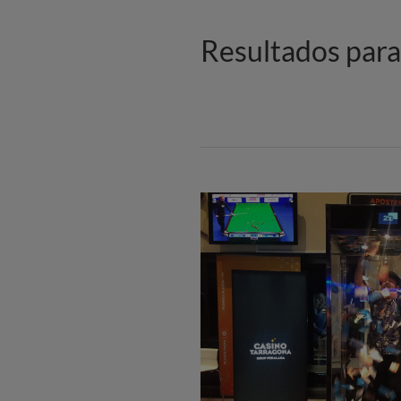
Resultados para 