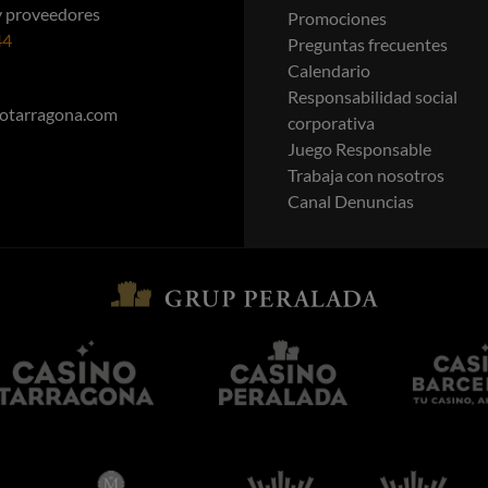
y proveedores
Promociones
44
Preguntas frecuentes
Calendario
Responsabilidad social
notarragona.com
corporativa
Juego Responsable
Trabaja con nosotros
Canal Denuncias