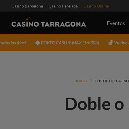
Casino Barcelona
Casino Perelada
Casino Online
Eventos
 los días!
POKER CASH 9-MAX (16:30h)
Vuelve a d
INICIO
EL BLOG DEL CASINO
Doble o