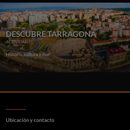
DESCUBRE TARRAGONA
ACTIVIDAD
Historia, cultura y mar
Ubicación y contacto