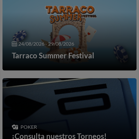
24/08/2026 - 29/08/2026
Tarraco Summer Festival
POKER
¡Consulta nuestros Torneos!