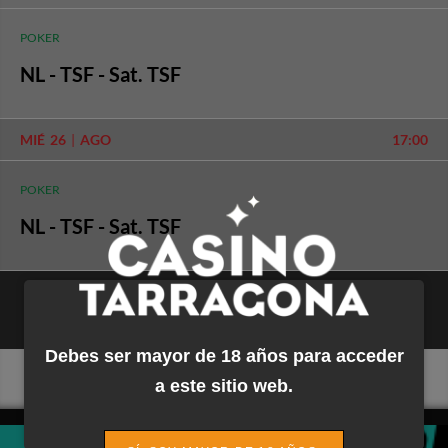
POKER
NL - TSF - Sat. TSF
MIÉ
26
AGO
17:00
POKER
NL - TSF - Sat. TSF
Más eventos
Debes ser mayor de 18 años para acceder
a este sitio web.