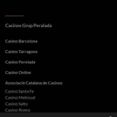
Casinos Grup Peralada
Casino Barcelona
Casino Tarragona
Casino Perelada
Casino Online
Associació Catalana de Casinos
Casino Santa Fe
Casino Melincué
Casino Salto
Casino Rivera
Casino Ovalle